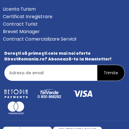
Licenta Turism
Certificat Inregistrare
Contract Turist
Brevet Manager
Contract Comercializare Servicii
Doreşti să primeşti cele mai noi oferte
DirectRomania.ro? Abonează-te la Newsletter!