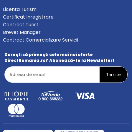
Licenta Turism
Certificat Inregistrare
Contract Turist
Brevet Manager
Contract Comercializare Servicii
Doreşti să primeşti cele mai noi oferte
DirectRomania.ro? Abonează-te la Newsletter!