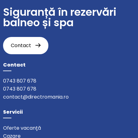
Siguranță în rezervări
balneo și spa
Contact
Contact
0743 807 678
0743 807 678
contact@directromania.ro
Servicii
Oferte vacanță
Cazare