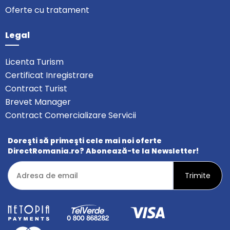
Oferte cu tratament
Legal
Licenta Turism
Certificat Inregistrare
Contract Turist
Brevet Manager
Contract Comercializare Servicii
Doreşti să primeşti cele mai noi oferte
DirectRomania.ro? Abonează-te la Newsletter!