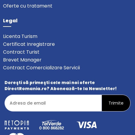
Oferte cu tratament
Legal
Licenta Turism
Certificat Inregistrare
Contract Turist
Brevet Manager
Contract Comercializare Servicii
Doreşti să primeşti cele mai noi oferte
DirectRomania.ro? Abonează-te la Newsletter!