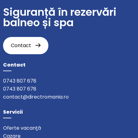
Siguranță în rezervări
balneo și spa
Contact
Contact
0743 807 678
0743 807 678
contact@directromania.ro
Servicii
Oferte vacanță
Cazare