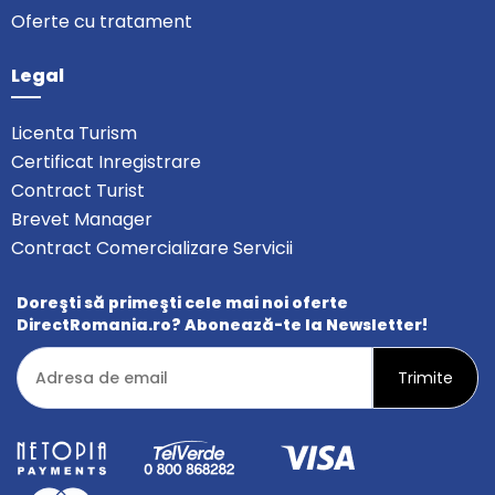
Oferte cu tratament
Legal
Licenta Turism
Certificat Inregistrare
Contract Turist
Brevet Manager
Contract Comercializare Servicii
Doreşti să primeşti cele mai noi oferte
DirectRomania.ro? Abonează-te la Newsletter!