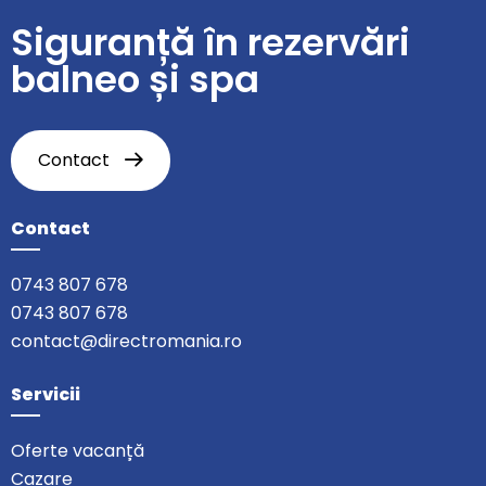
Siguranță în rezervări
balneo și spa
Contact
Contact
0743 807 678
0743 807 678
contact@directromania.ro
Servicii
Oferte vacanță
Cazare