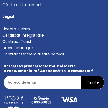
Oferte cu tratament
Legal
Licenta Turism
Certificat Inregistrare
Contract Turist
Brevet Manager
Contract Comercializare Servicii
Doreşti să primeşti cele mai noi oferte
DirectRomania.ro? Abonează-te la Newsletter!