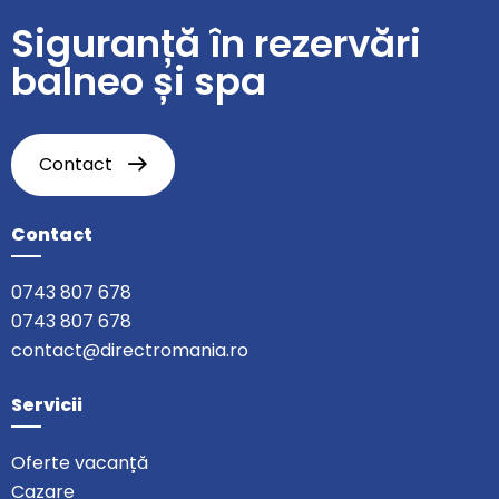
Siguranță în rezervări
balneo și spa
Contact
Contact
0743 807 678
0743 807 678
contact@directromania.ro
Servicii
Oferte vacanță
Cazare