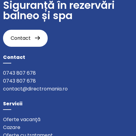
Siguranță în rezervări
balneo și spa
Contact
Contact
0743 807 678
0743 807 678
contact@directromania.ro
Servicii
Oferte vacanță
Cazare
Oferte cu tratament