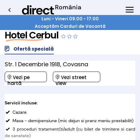
Luni - Vineri 09:00 - 17:00
Acceptăm Carduri de Vacantă
Hotel Cerbul
Ofertă specială
Str. 1 Decembrie 1918, Covasna
Vezi pe
Vezi street
hartă
view
Servicii incluse:
Cazare
Masa - demipensiune (mic dejun si pranz meniu prestabilit)
3 proceduri tratament/zi/adult (cu bilet de trimitere si card
de sanatate)