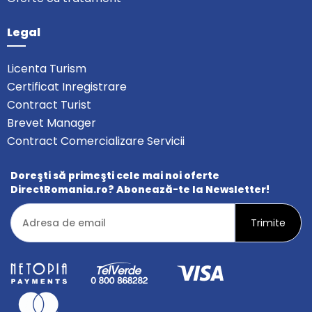
Legal
Licenta Turism
Certificat Inregistrare
Contract Turist
Brevet Manager
Contract Comercializare Servicii
Doreşti să primeşti cele mai noi oferte
DirectRomania.ro? Abonează-te la Newsletter!