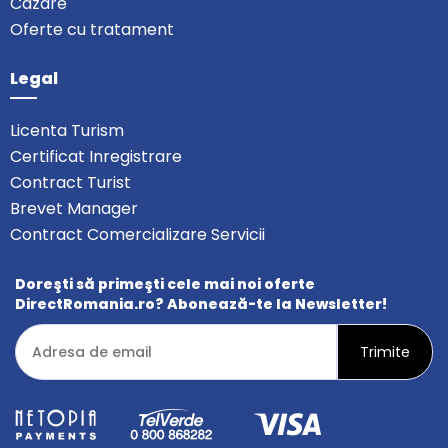
Cazare
Oferte cu tratament
Legal
Licenta Turism
Certificat Inregistrare
Contract Turist
Brevet Manager
Contract Comercializare Servicii
Doreşti să primeşti cele mai noi oferte
DirectRomania.ro? Abonează-te la Newsletter!