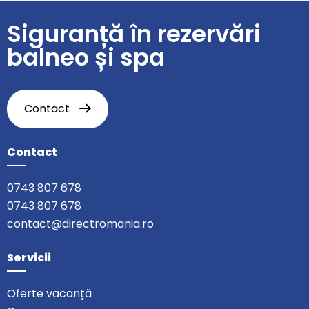
Siguranță în rezervări
balneo și spa
Contact
Contact
0743 807 678
0743 807 678
contact@directromania.ro
Servicii
Oferte vacanță