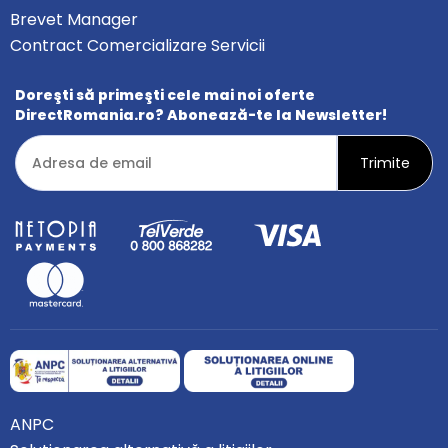
Brevet Manager
Contract Comercializare Servicii
Doreşti să primeşti cele mai noi oferte
DirectRomania.ro? Abonează-te la Newsletter!
ANPC