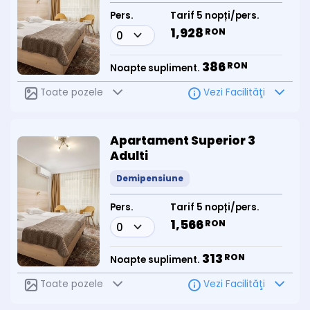
Pers.
Tarif 5 nopți/pers.
1,928
RON
386
RON
Noapte supliment.
Toate pozele
Vezi Facilităţi
Apartament Superior 3
Adulti
Demipensiune
Pers.
Tarif 5 nopți/pers.
1,566
RON
313
RON
Noapte supliment.
Toate pozele
Vezi Facilităţi