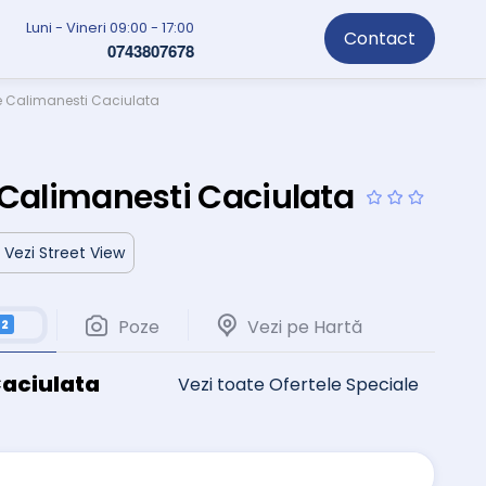
Luni - Vineri 09:00 - 17:00
Contact
0743807678
e Calimanesti Caciulata
 Calimanesti Caciulata
Vezi Street View
Poze
Vezi pe Hartă
2
Caciulata
Vezi toate Ofertele Speciale