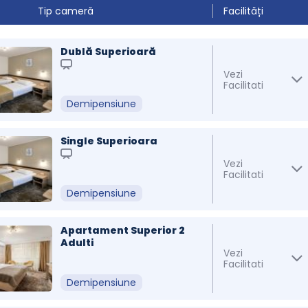
Tip cameră
Facilități
Dublă Superioară
Vezi
Facilitati
Demipensiune
Single Superioara
Vezi
Facilitati
Demipensiune
Apartament Superior 2
Adulti
Vezi
Facilitati
Demipensiune