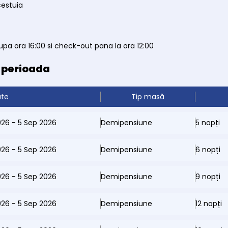
cestuia
pa ora 16:00 si check-out pana la ora 12:00
e perioada
ate
Tip masă
026 - 5 Sep 2026
Demipensiune
5 nopți
026 - 5 Sep 2026
Demipensiune
6 nopți
026 - 5 Sep 2026
Demipensiune
9 nopți
026 - 5 Sep 2026
Demipensiune
12 nopți