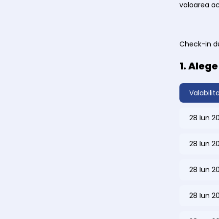
valoarea a
Check-in du
1. Aleg
Valabilit
28 Iun 2
28 Iun 2
28 Iun 2
28 Iun 2