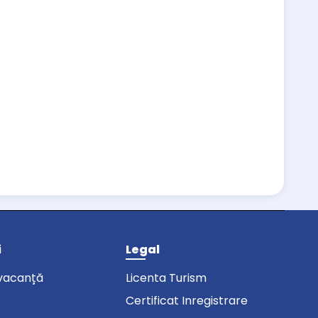
i
Legal
vacanță
Licenta Turism
Certificat Inregistrare