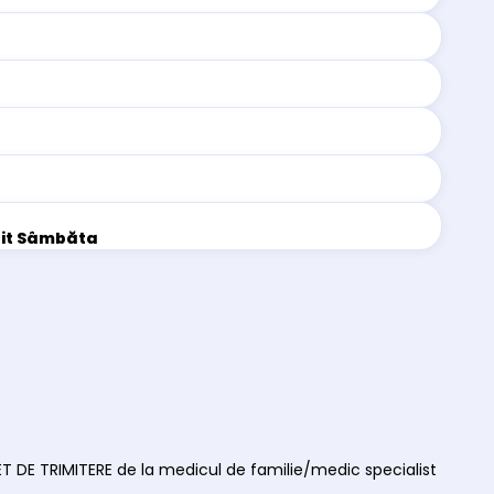
uit Sâmbăta
ET DE TRIMITERE de la medicul de familie/medic specialist