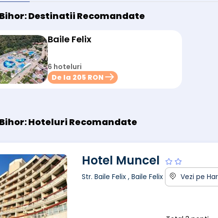
Bihor:
Destinatii Recomandate
Baile Felix
6 hoteluri
De la 205 RON
Bihor:
Hoteluri Recomandate
Hotel Muncel
Str. Baile Felix , Baile Felix
Vezi pe Har