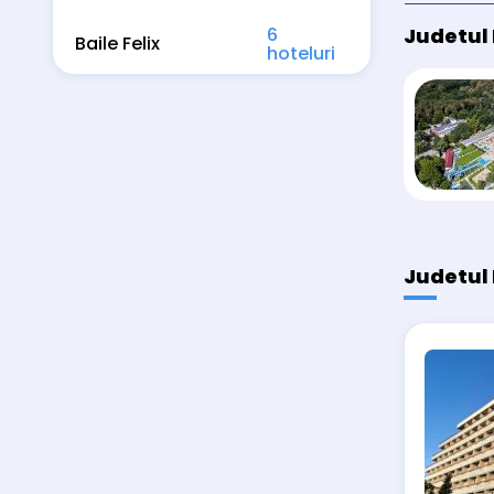
6
Judetul 
Baile Felix
hoteluri
Judetul 