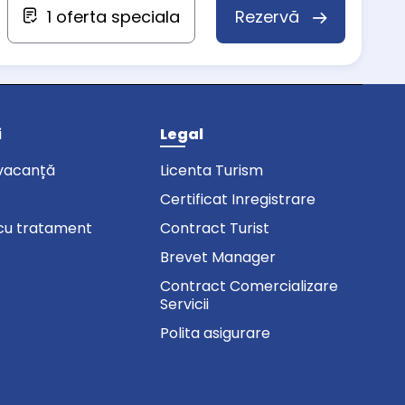
1 oferta speciala
Rezervă
i
Legal
vacanță
Licenta Turism
Certificat Inregistrare
cu tratament
Contract Turist
Brevet Manager
Contract Comercializare
Servicii
Polita asigurare