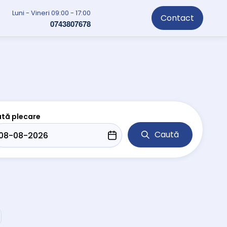
Luni - Vineri 09:00 - 17:00
Contact
0743807678
tă plecare
Caută