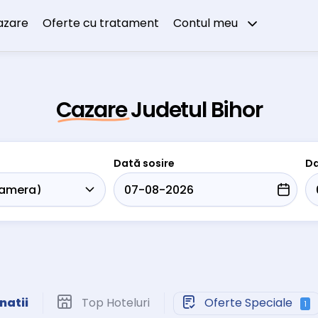
azare
Oferte cu tratament
Contul meu
Cazare Judetul Bihor
Dată sosire
Da
natii
Top Hoteluri
Oferte Speciale
1