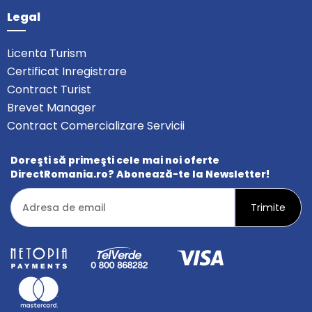
Legal
Licenta Turism
Certificat Inregistrare
Contract Turist
Brevet Manager
Contract Comercializare Servicii
Doreşti să primeşti cele mai noi oferte
DirectRomania.ro? Abonează-te la Newsletter!