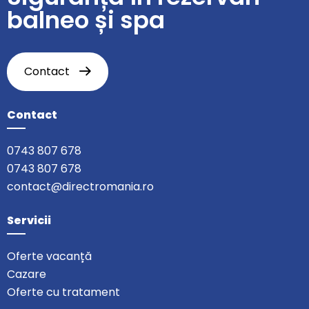
balneo și spa
Contact
Contact
0743 807 678
0743 807 678
contact@directromania.ro
Servicii
Oferte vacanță
Cazare
Oferte cu tratament