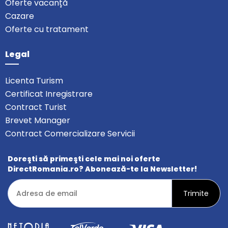
Oferte vacanță
Cazare
Oferte cu tratament
Legal
Licenta Turism
Certificat Inregistrare
Contract Turist
Brevet Manager
Contract Comercializare Servicii
Doreşti să primeşti cele mai noi oferte
DirectRomania.ro? Abonează-te la Newsletter!