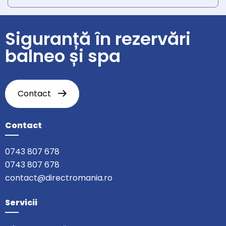
Siguranță în rezervări
balneo și spa
Contact
Contact
0743 807 678
0743 807 678
contact@directromania.ro
Servicii