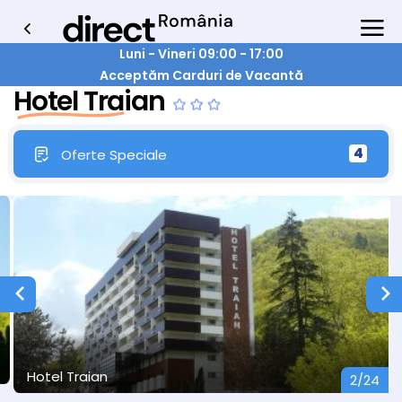
Luni - Vineri 09:00 - 17:00
Acceptăm Carduri de Vacantă
Hotel Traian
4
Oferte Speciale
Hotel Traian
2/24