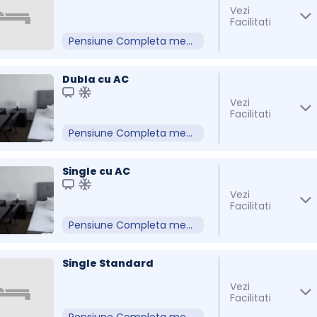
Vezi
Facilitati
Pensiune Completa meniu Fix
Dubla cu AC
Vezi
Facilitati
Pensiune Completa meniu Fix
Single cu AC
Vezi
Facilitati
Pensiune Completa meniu Fix
Single Standard
Vezi
Facilitati