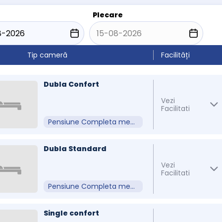
Plecare
Tip cameră
Facilități
Dubla Confort
Vezi
Facilitati
Pensiune Completa meniu Fix
Dubla Standard
Vezi
Facilitati
Pensiune Completa meniu Fix
Single confort