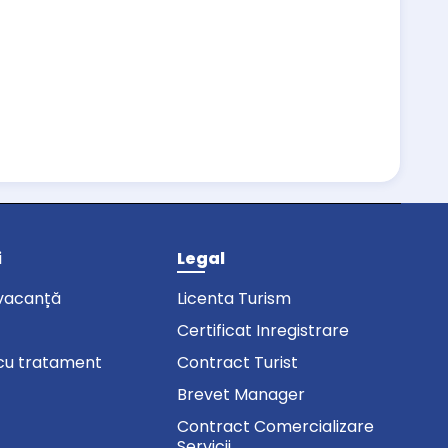
i
Legal
vacanță
Licenta Turism
Certificat Inregistrare
cu tratament
Contract Turist
Brevet Manager
Contract Comercializare
Servicii