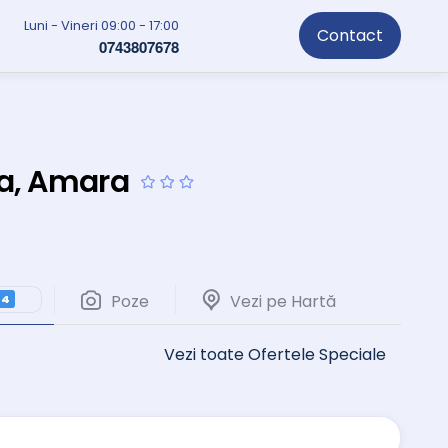
Luni - Vineri 09:00 - 17:00
Contact
0743807678
da, Amara
Poze
Vezi pe Hartă
4
Vezi toate Ofertele Speciale