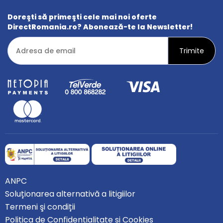
Doreşti să primeşti cele mai noi oferte
DirectRomania.ro? Abonează-te la Newsletter!
ANPC
Soluționarea alternativă a litigiilor
Termeni şi condiții
Politica de Confidențialitate și Cookies