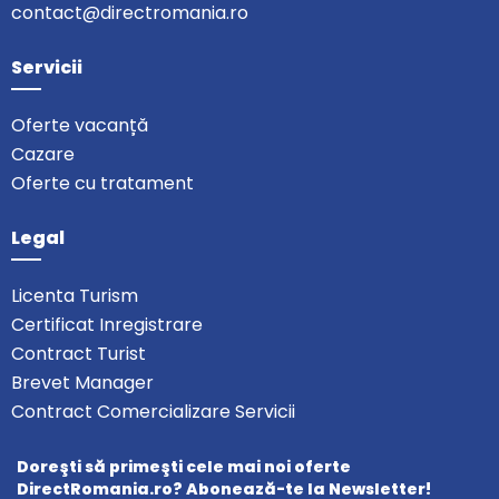
contact@directromania.ro
Servicii
Oferte vacanță
Cazare
Oferte cu tratament
Legal
Licenta Turism
Certificat Inregistrare
Contract Turist
Brevet Manager
Contract Comercializare Servicii
Doreşti să primeşti cele mai noi oferte
DirectRomania.ro? Abonează-te la Newsletter!