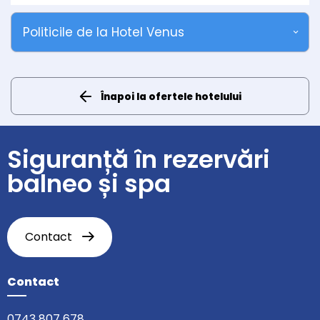
Politicile de la Hotel Venus
Înapoi la ofertele hotelului
Siguranță în rezervări
balneo și spa
Contact
Contact
0743 807 678