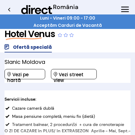
Luni - Vineri 09:00 - 17:00
Acceptăm Carduri de Vacantă
Hotel Venus
Ofertă specială
Slanic Moldova
Vezi pe
Vezi street
hartă
view
Servicii incluse:
Cazare cameră dublă
Masa pensiune completă, meniu fix (dietă)
Tratament balnear, 2 proceduri/zi + cura de crenoterapie
O ZI DE CAZARE în PLUS/ în EXTRASEZON Aprilie - Mai, Sept.-