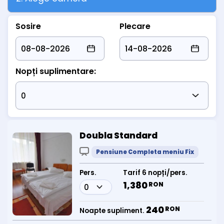
Sosire
Plecare
Nopți suplimentare:
Doubla Standard
Pensiune Completa meniu Fix
Pers.
Tarif 6 nopți/pers.
1,380
RON
240
RON
Noapte supliment.