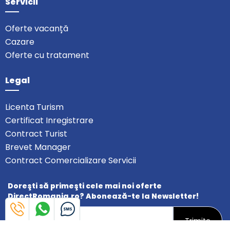
Servicii
Oferte vacanță
Cazare
Oferte cu tratament
Legal
Licenta Turism
Certificat Inregistrare
Contract Turist
Brevet Manager
Contract Comercializare Servicii
Doreşti să primeşti cele mai noi oferte
DirectRomania.ro? Abonează-te la Newsletter!