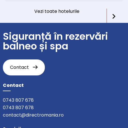
Vezi toate hotelurile
Siguranță în rezervări
balneo și spa
Contact
Contact
0743 807 678
0743 807 678
contact@directromania.ro