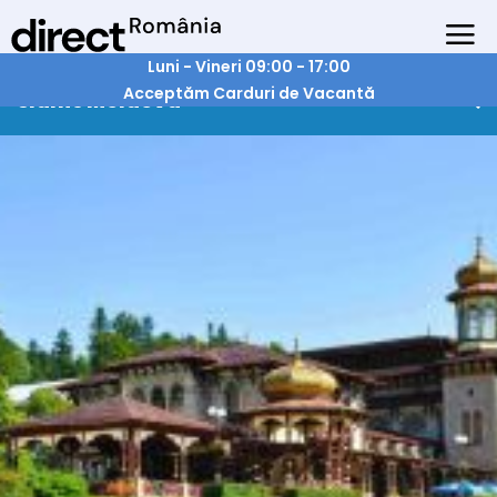
Luni - Vineri 09:00 - 17:00
Acceptăm Carduri de Vacantă
Slanic Moldova