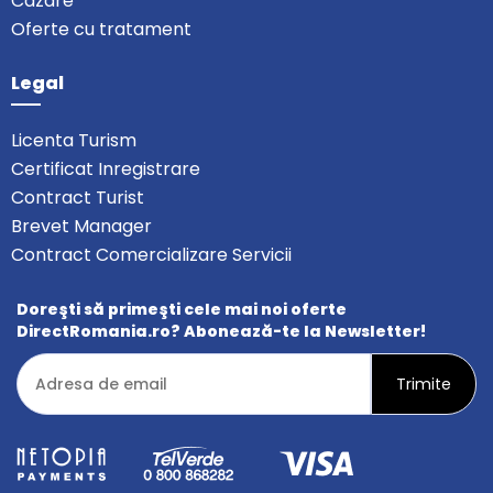
Cazare
Oferte cu tratament
Legal
Licenta Turism
Certificat Inregistrare
Contract Turist
Brevet Manager
Contract Comercializare Servicii
Doreşti să primeşti cele mai noi oferte
DirectRomania.ro? Abonează-te la Newsletter!