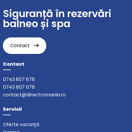
Siguranță în rezervări
balneo și spa
Contact
Contact
0743 807 678
0743 807 678
contact@directromania.ro
Servicii
Oferte vacanță