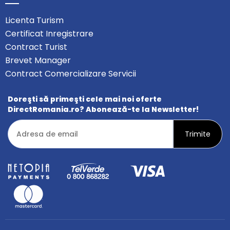
Licenta Turism
Certificat Inregistrare
Contract Turist
Brevet Manager
Contract Comercializare Servicii
Doreşti să primeşti cele mai noi oferte
DirectRomania.ro? Abonează-te la Newsletter!