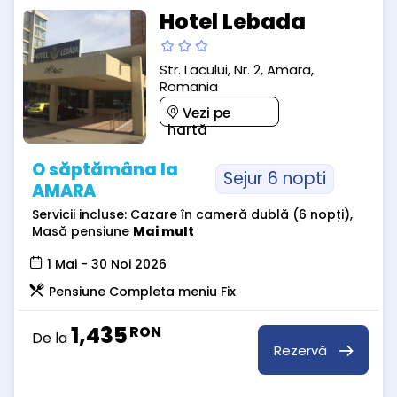
Hotel Lebada
Str. Lacului, Nr. 2, Amara,
Romania
Vezi pe
hartă
O săptămâna la
Sejur 6 nopti
AMARA
Servicii incluse: Cazare în cameră dublă (6 nopți),
Masă pensiune
Mai mult
1 Mai - 30 Noi 2026
Pensiune Completa meniu Fix
1,435
RON
De la
Rezervă