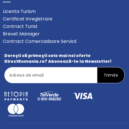
Licenta Turism
Certificat Inregistrare
Contract Turist
Brevet Manager
Contract Comercializare Servicii
Doreşti să primeşti cele mai noi oferte
DirectRomania.ro? Abonează-te la Newsletter!