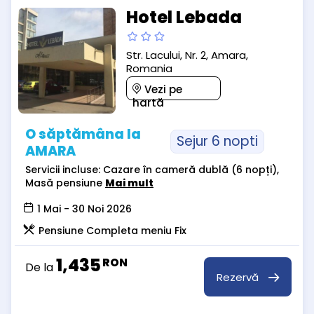
Hotel Lebada
Str. Lacului, Nr. 2, Amara,
Romania
Vezi pe
hartă
O săptămâna la
Sejur 6 nopti
AMARA
Servicii incluse: Cazare în cameră dublă (6 nopți),
Masă pensiune
Mai mult
1 Mai - 30 Noi 2026
Pensiune Completa meniu Fix
1,435
RON
De la
Rezervă