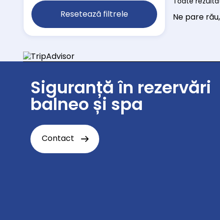
Toate rezultat
Resetează filtrele
Ne pare rău
Siguranță în rezervări
balneo și spa
Contact