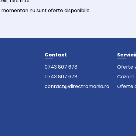
ele, fără filtre
, momentan nu sunt oferte disponibile.
Contact
Servici
0743 807 678
Oferte 
0743 807 678
Cazare
contact@directromania.ro
Oferte 