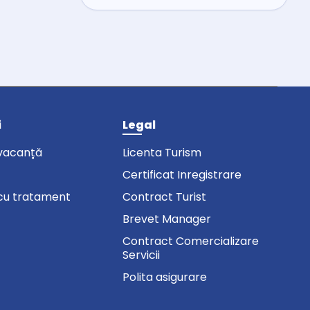
i
Legal
vacanță
Licenta Turism
Certificat Inregistrare
cu tratament
Contract Turist
Brevet Manager
Contract Comercializare
Servicii
Polita asigurare