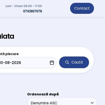
Luni - Vineri 09:00 - 17:00
Contact
0743807678
lata
tă plecare
Caută
Ordonează după