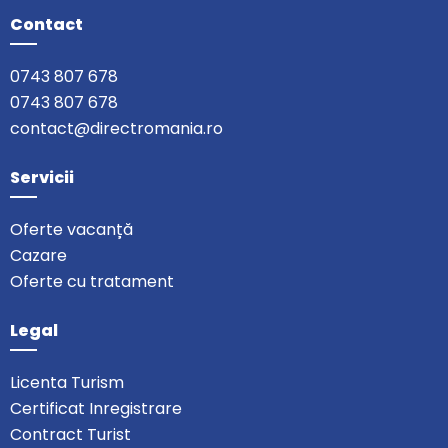
Contact
0743 807 678
0743 807 678
contact@directromania.ro
Servicii
Oferte vacanță
Cazare
Oferte cu tratament
Legal
Licenta Turism
Certificat Inregistrare
Contract Turist