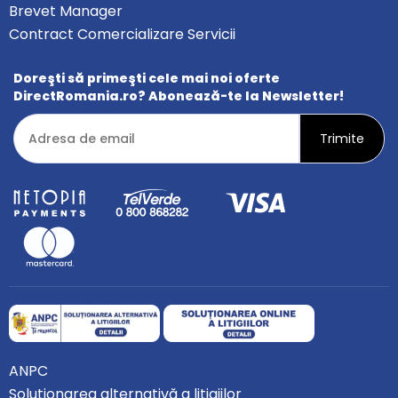
Brevet Manager
Contract Comercializare Servicii
Doreşti să primeşti cele mai noi oferte
DirectRomania.ro? Abonează-te la Newsletter!
ANPC
Soluționarea alternativă a litigiilor