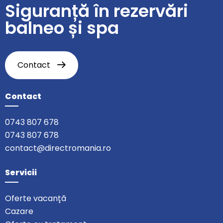
Siguranță în rezervări
balneo și spa
Contact
Contact
0743 807 678
0743 807 678
contact@directromania.ro
Servicii
Oferte vacanță
Cazare