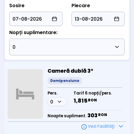
Sosire
Plecare
Nopți suplimentare:
Cameră dublă 3*
Demipensiune
Pers.
Tarif 6 nopți/pers.
1,815
RON
303
RON
Noapte supliment.
Vezi Facilităţi