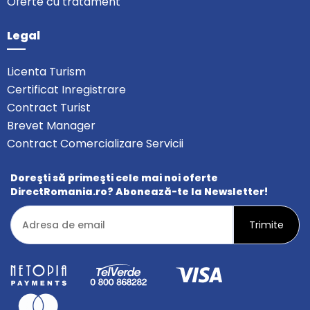
Oferte cu tratament
Legal
Licenta Turism
Certificat Inregistrare
Contract Turist
Brevet Manager
Contract Comercializare Servicii
Doreşti să primeşti cele mai noi oferte
DirectRomania.ro? Abonează-te la Newsletter!