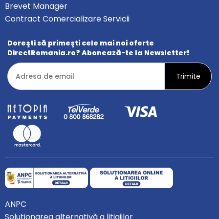
Brevet Manager
Contract Comercializare Servicii
Doreşti să primeşti cele mai noi oferte
DirectRomania.ro? Abonează-te la Newsletter!
ANPC
Soluționarea alternativă a litigiilor