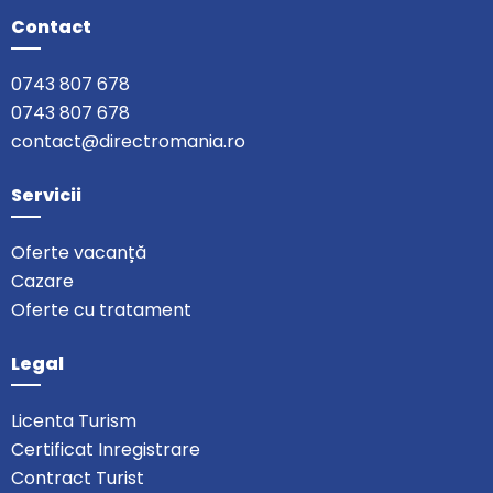
Contact
0743 807 678
0743 807 678
contact@directromania.ro
Servicii
Oferte vacanță
Cazare
Oferte cu tratament
Legal
Licenta Turism
Certificat Inregistrare
Contract Turist