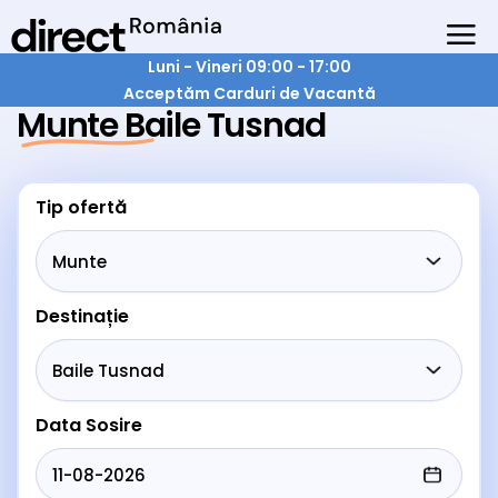
Luni - Vineri 09:00 - 17:00
Acceptăm Carduri de Vacantă
Munte Baile Tusnad
Tip ofertă
Destinație
Data Sosire