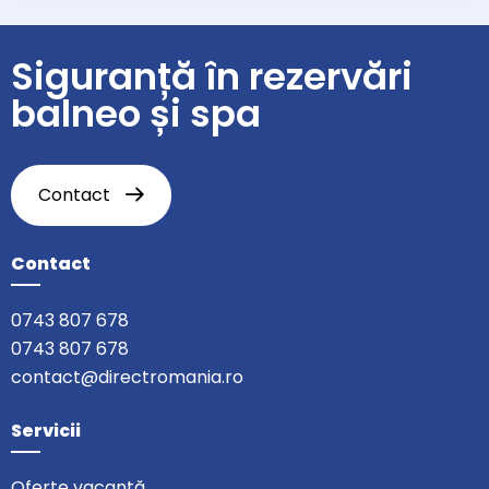
Siguranță în rezervări
balneo și spa
Contact
Contact
0743 807 678
0743 807 678
contact@directromania.ro
Servicii
Oferte vacanță