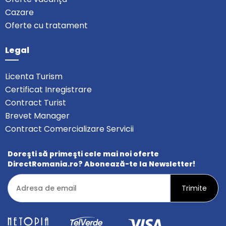
Cazare
Oferte cu tratament
Legal
Licenta Turism
Certificat Inregistrare
Contract Turist
Brevet Manager
Contract Comercializare Servicii
Doreşti să primeşti cele mai noi oferte
DirectRomania.ro? Abonează-te la Newsletter!