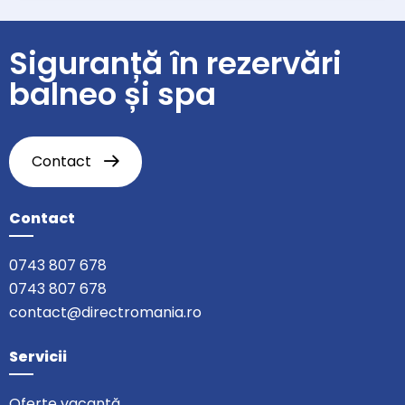
Siguranță în rezervări
balneo și spa
Contact
Contact
0743 807 678
0743 807 678
contact@directromania.ro
Servicii
Oferte vacanță