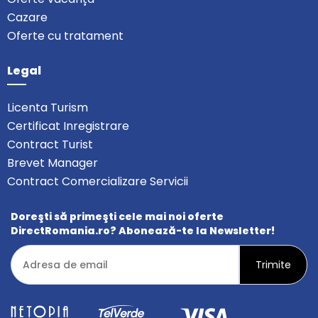
Cazare
Oferte cu tratament
Legal
Licenta Turism
Certificat Inregistrare
Contract Turist
Brevet Manager
Contract Comercializare Servicii
Doreşti să primeşti cele mai noi oferte
DirectRomania.ro? Abonează-te la Newsletter!