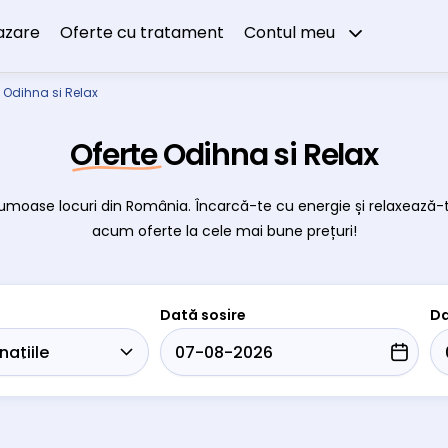
azare
Oferte cu tratament
Contul meu
e Odihna si Relax
Oferte Odihna si Relax
rumoase locuri din România. Încarcă-te cu energie și relaxează-t
acum oferte la cele mai bune prețuri!
Dată sosire
Da