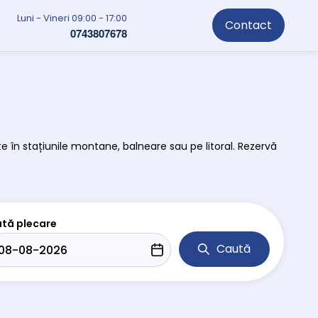
Luni - Vineri 09:00 - 17:00
Contact
0743807678
e în stațiunile montane, balneare sau pe litoral. Rezervă
tă plecare
Caută