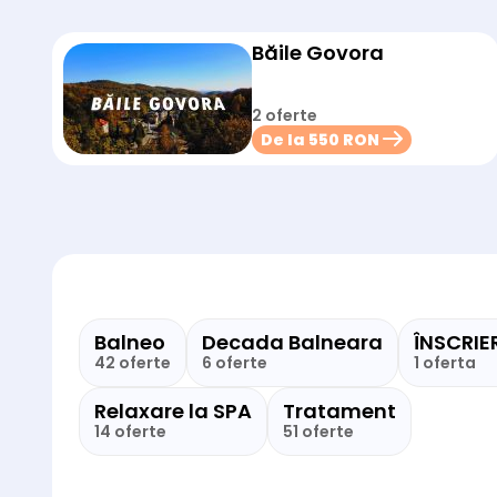
Băile Govora
2 oferte
De la 550 RON
Balneo
Decada Balneara
ÎNSCRIER
42 oferte
6 oferte
1 oferta
Relaxare la SPA
Tratament
14 oferte
51 oferte