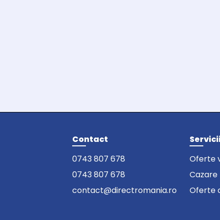
Contact
Servici
0743 807 678
Oferte 
0743 807 678
Cazare
contact@directromania.ro
Oferte 