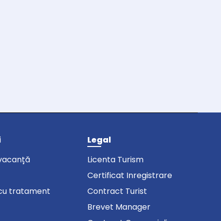
i
Legal
vacanță
Licenta Turism
Certificat Inregistrare
cu tratament
Contract Turist
Brevet Manager