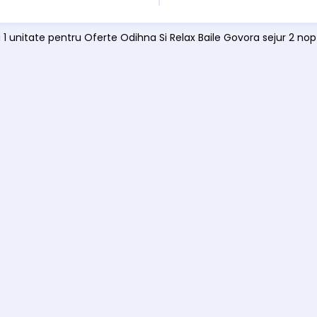
ă 1 unitate pentru Oferte Odihna Si Relax Baile Govora sejur 2 nop