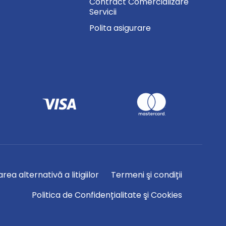
Contract Comercializare
Servicii
Polita asigurare
rea alternativă a litigiilor
Termeni şi condiții
Politica de Confidențialitate şi Cookies