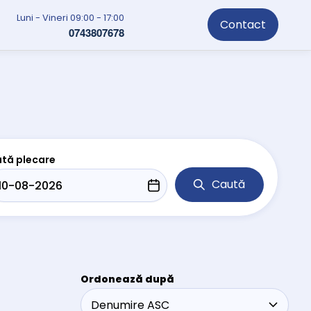
Luni - Vineri 09:00 - 17:00
Contact
0743807678
tă plecare
Caută
Ordonează după