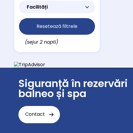
Facilități
Resetează filtrele
(sejur 2 nopti)
Siguranță în rezervări
balneo și spa
Contact