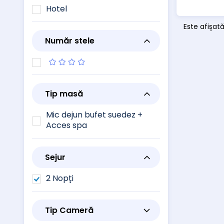
Hotel
Este afișat
Număr stele
Tip masă
Mic dejun bufet suedez +
Acces spa
Sejur
2 Nopți
Tip Cameră