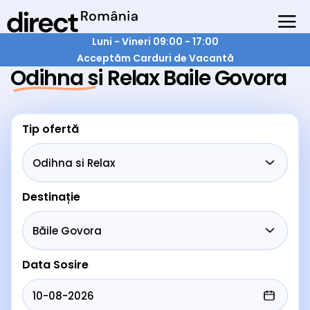
Luni - Vineri 09:00 - 17:00
Acceptăm Carduri de Vacantă
Odihna si Relax Baile Govora
Tip ofertă
Destinație
Data Sosire