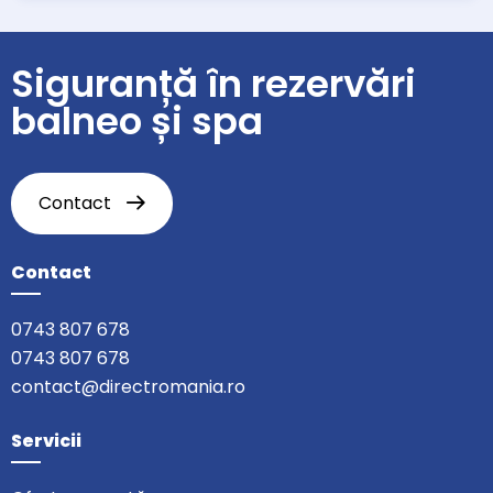
Siguranță în rezervări
balneo și spa
Contact
Contact
0743 807 678
0743 807 678
contact@directromania.ro
Servicii