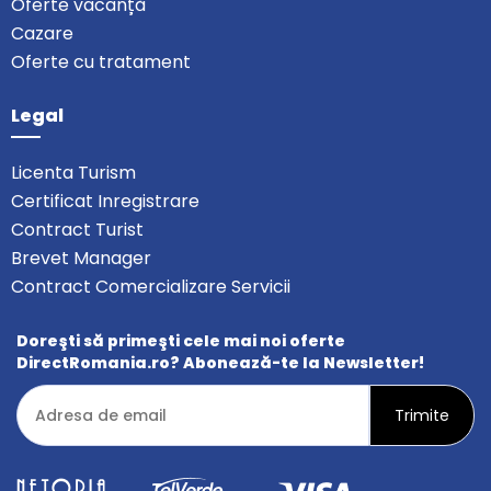
Oferte vacanță
Cazare
Oferte cu tratament
Legal
Licenta Turism
Certificat Inregistrare
Contract Turist
Brevet Manager
Contract Comercializare Servicii
Doreşti să primeşti cele mai noi oferte
DirectRomania.ro? Abonează-te la Newsletter!