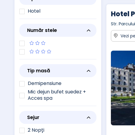
Hotel
Hotel 
Str. Parcul
Număr stele
Vezi pe
Tip masă
Demipensiune
Mic dejun bufet suedez +
Acces spa
Sejur
2 Nopți