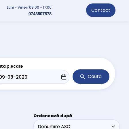
Luni - Vineri 09:00 - 17:00
Contact
0743807678
tă plecare
Caută
Ordonează după