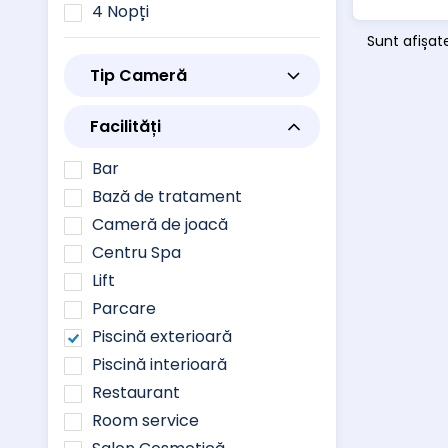
4 Nopți
Sunt afișate
Tip Cameră
Facilități
Bar
Bază de tratament
Cameră de joacă
Centru Spa
Lift
Parcare
Piscină exterioară
Piscină interioară
Restaurant
Room service