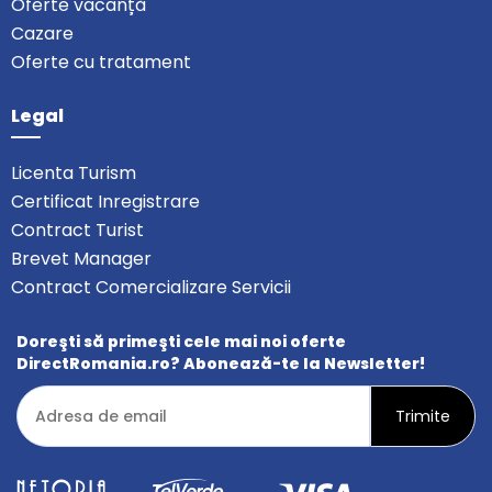
Oferte vacanță
Cazare
Oferte cu tratament
Legal
Licenta Turism
Certificat Inregistrare
Contract Turist
Brevet Manager
Contract Comercializare Servicii
Doreşti să primeşti cele mai noi oferte
DirectRomania.ro? Abonează-te la Newsletter!