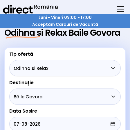
Luni - Vineri 09:00 - 17:00
Acceptăm Carduri de Vacantă
Odihna si Relax Baile Govora
Tip ofertă
Destinație
Data Sosire