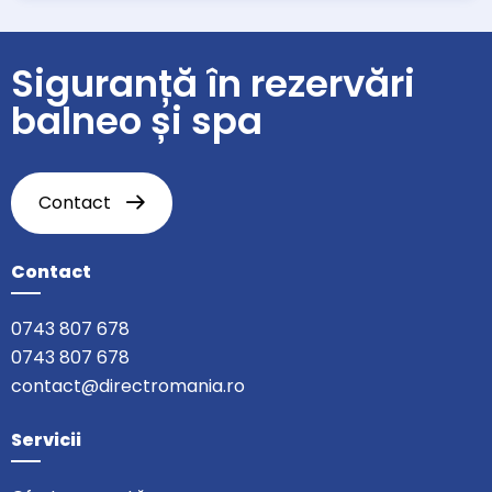
Siguranță în rezervări
balneo și spa
Contact
Contact
0743 807 678
0743 807 678
contact@directromania.ro
Servicii