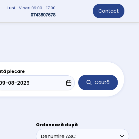
Luni - Vineri 09:00 - 17:00
Contact
0743807678
tă plecare
Caută
Ordonează după