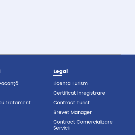
i
Legal
vacanță
Licenta Turism
Certificat Inregistrare
cu tratament
Contract Turist
Brevet Manager
Contract Comercializare
Servicii