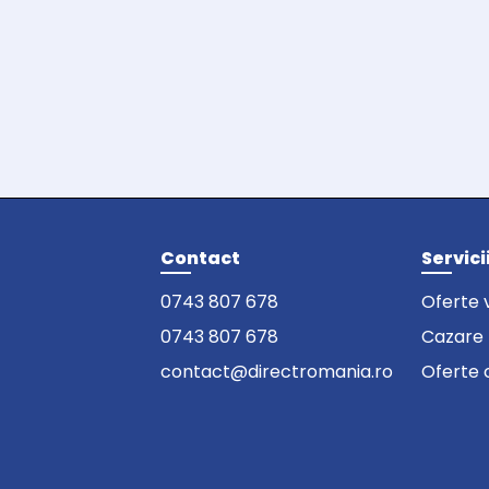
Contact
Servici
0743 807 678
Oferte 
0743 807 678
Cazare
contact@directromania.ro
Oferte 