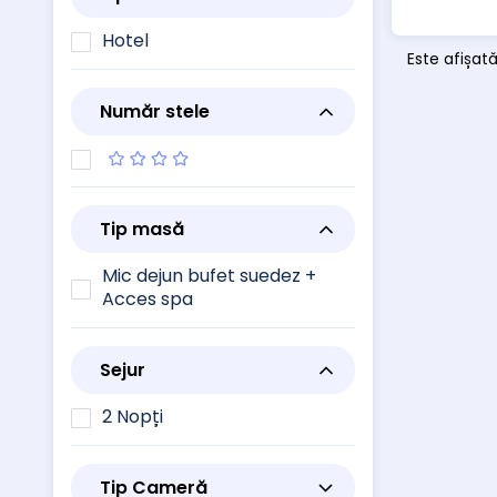
Hotel
Este afișată
Număr stele
Tip masă
Mic dejun bufet suedez +
Acces spa
Sejur
2 Nopți
Tip Cameră