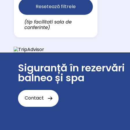
Resetează filtrele
(tip facilitati sala de
conferinte)
Siguranță în rezervări
balneo și spa
Contact