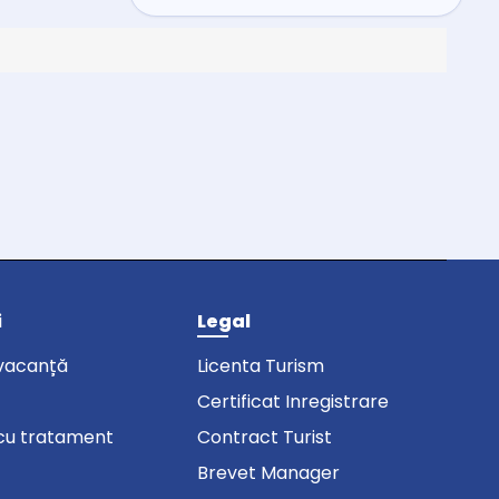
i
Legal
vacanță
Licenta Turism
Certificat Inregistrare
cu tratament
Contract Turist
Brevet Manager