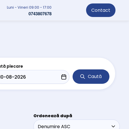
Luni - Vineri 09:00 - 17:00
Contact
0743807678
tă plecare
Caută
Ordonează după