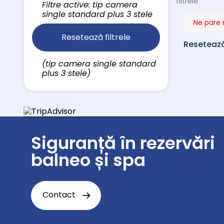
filtrele
Filtre active: tip camera
single standard plus 3 stele
Ne pare 
Resetează filtrele
Resetează 
(tip camera single standard
plus 3 stele)
Siguranță în rezervări
balneo și spa
Contact