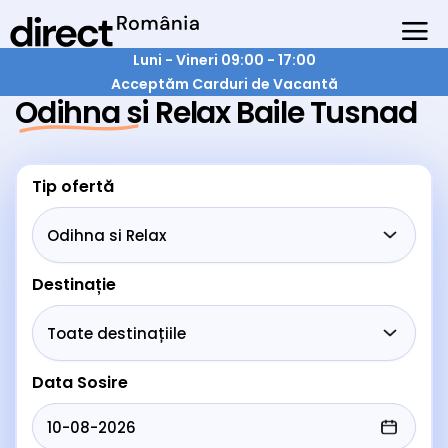
Luni - Vineri 09:00 - 17:00
Acceptăm Carduri de Vacantă
Odihna si Relax Baile Tusnad
Tip ofertă
Destinație
Data Sosire