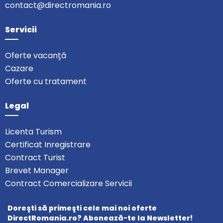
contact@directromania.ro
Servicii
Oferte vacanță
Cazare
Oferte cu tratament
Legal
Licenta Turism
Certificat Inregistrare
Contract Turist
Brevet Manager
Contract Comercializare Servicii
Doreşti să primeşti cele mai noi oferte
DirectRomania.ro? Abonează-te la Newsletter!