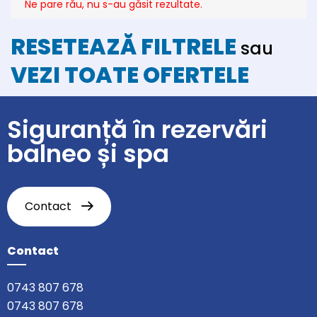
Ne pare rău, nu s-au găsit rezultate.
RESETEAZĂ FILTRELE
sau
VEZI TOATE OFERTELE
Siguranță în rezervări
balneo și spa
Contact
Contact
0743 807 678
0743 807 678