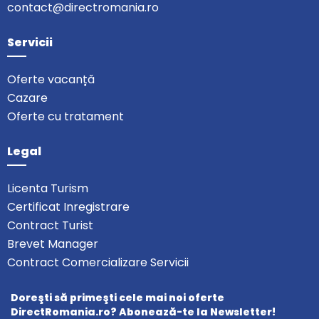
contact@directromania.ro
Servicii
Oferte vacanță
Cazare
Oferte cu tratament
Legal
Licenta Turism
Certificat Inregistrare
Contract Turist
Brevet Manager
Contract Comercializare Servicii
Doreşti să primeşti cele mai noi oferte
DirectRomania.ro? Abonează-te la Newsletter!