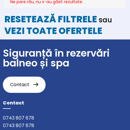
Ne pare rău, nu s-au găsit rezultate.
RESETEAZĂ FILTRELE
sau
VEZI TOATE OFERTELE
Siguranță în rezervări
balneo și spa
Contact
Contact
0743 807 678
0743 807 678