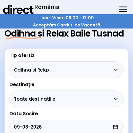
Luni - Vineri 09:00 - 17:00
Acceptăm Carduri de Vacantă
Odihna si Relax Baile Tusnad
Tip ofertă
Destinație
Data Sosire