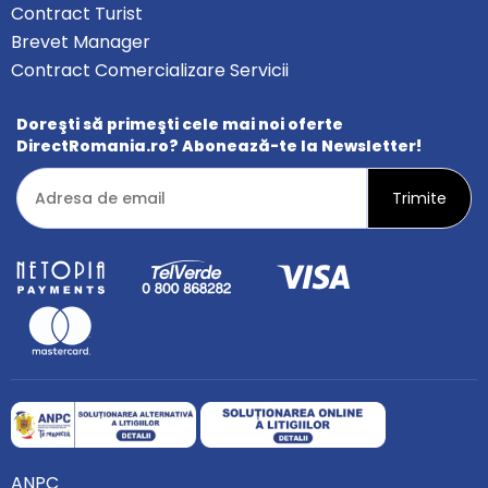
Contract Turist
Brevet Manager
Contract Comercializare Servicii
Doreşti să primeşti cele mai noi oferte
DirectRomania.ro? Abonează-te la Newsletter!
ANPC