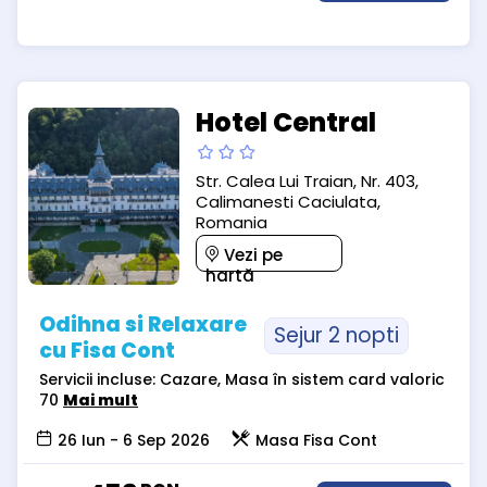
Hotel Central
Str. Calea Lui Traian, Nr. 403,
Calimanesti Caciulata,
Romania
Vezi pe
hartă
Odihna si Relaxare
Sejur 2 nopti
cu Fisa Cont
Servicii incluse: Cazare, Masa în sistem card valoric
70
Mai mult
26 Iun - 6 Sep 2026
Masa Fisa Cont