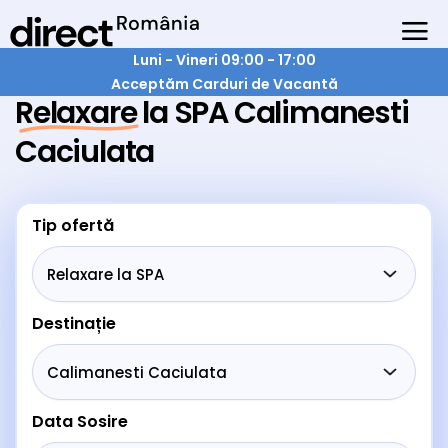
Luni - Vineri 09:00 - 17:00
Acceptăm Carduri de Vacantă
Relaxare la SPA Calimanesti
Caciulata
Tip ofertă
Destinație
Data Sosire