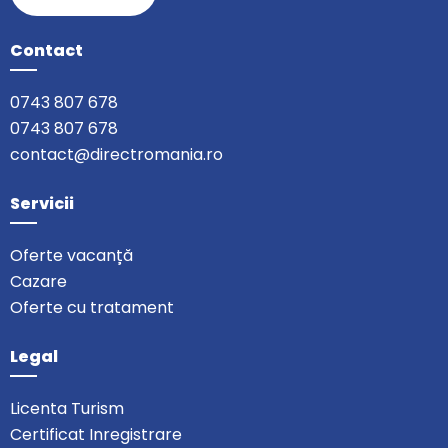
Contact
0743 807 678
0743 807 678
contact@directromania.ro
Servicii
Oferte vacanță
Cazare
Oferte cu tratament
Legal
Licenta Turism
Certificat Inregistrare