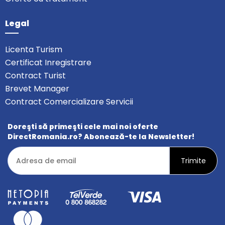
Legal
Licenta Turism
Certificat Inregistrare
Contract Turist
Brevet Manager
Contract Comercializare Servicii
Doreşti să primeşti cele mai noi oferte
DirectRomania.ro? Abonează-te la Newsletter!