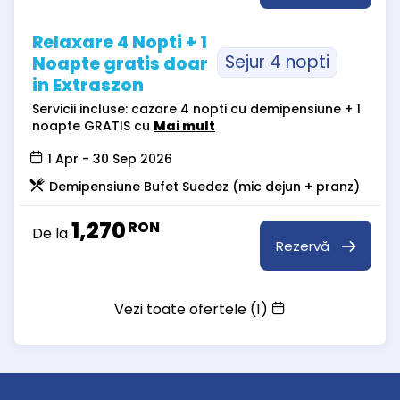
Relaxare 4 Nopti + 1
Sejur 4 nopti
Noapte gratis doar
in Extraszon
Servicii incluse: cazare 4 nopti cu demipensiune + 1
noapte GRATIS cu
Mai mult
1 Apr - 30 Sep 2026
Demipensiune Bufet Suedez (mic dejun + pranz)
1,270
RON
De la
Rezervă
Vezi toate ofertele (1)