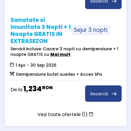
Rezervă
Sanatate si
Imunitate 3 Nopti + 1
Sejur 3 nopti
Noapte GRATIS IN
EXTRASEZON
Servicii incluse: Cazare 3 nopti cu demipensiune + 1
noapte GRATIS cu
Mai mult
1 Apr - 30 Sep 2026
Demipensiune bufet suedez + Acces SPa
1,234
RON
De la
Rezervă
Vezi toate ofertele (1)