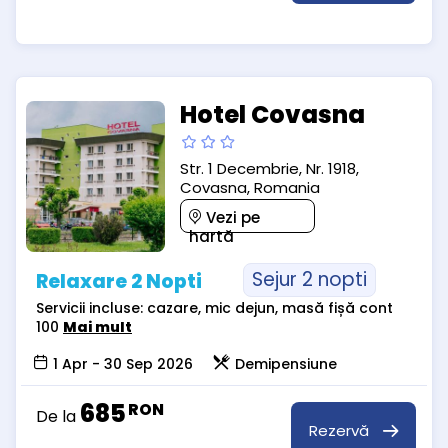
Hotel Covasna
Str. 1 Decembrie, Nr. 1918,
Covasna, Romania
Vezi pe
hartă
Sejur 2 nopti
Relaxare 2 Nopti
Servicii incluse: cazare, mic dejun, masă fișă cont
100
Mai mult
1 Apr - 30 Sep 2026
Demipensiune
685
RON
De la
Rezervă