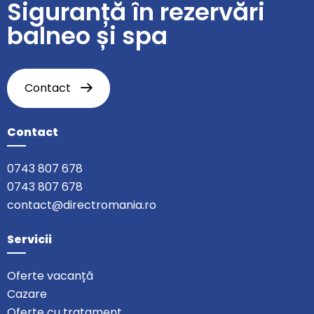
Siguranță în rezervări
balneo și spa
Contact
Contact
0743 807 678
0743 807 678
contact@directromania.ro
Servicii
Oferte vacanță
Cazare
Oferte cu tratament