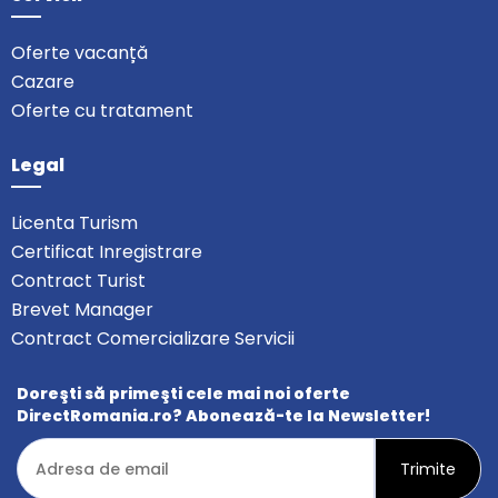
Oferte vacanță
Cazare
Oferte cu tratament
Legal
Licenta Turism
Certificat Inregistrare
Contract Turist
Brevet Manager
Contract Comercializare Servicii
Doreşti să primeşti cele mai noi oferte
DirectRomania.ro? Abonează-te la Newsletter!