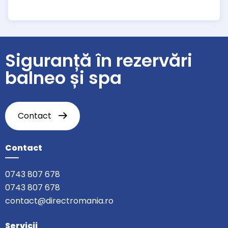
Siguranță în rezervări
balneo și spa
Contact
Contact
0743 807 678
0743 807 678
contact@directromania.ro
Servicii