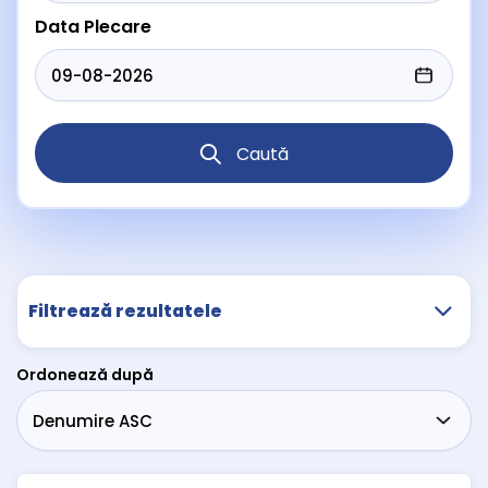
Data Plecare
Caută
Filtrează rezultatele
Ordonează după