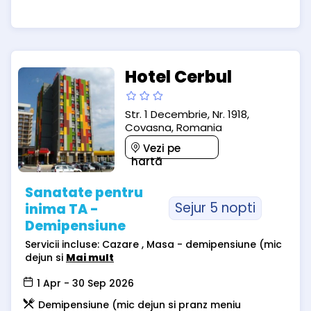
Hotel Cerbul
Str. 1 Decembrie, Nr. 1918,
Covasna, Romania
Vezi pe
hartă
Sanatate pentru
Sejur 5 nopti
inima TA -
Demipensiune
Servicii incluse: Cazare , Masa - demipensiune (mic
dejun si
Mai mult
1 Apr - 30 Sep 2026
Demipensiune (mic dejun si pranz meniu