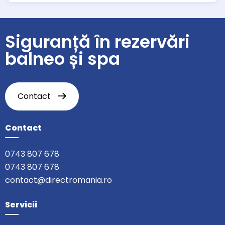
Siguranță în rezervări
balneo și spa
Contact
Contact
0743 807 678
0743 807 678
contact@directromania.ro
Servicii