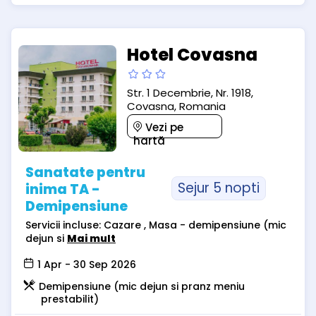
Hotel Covasna
Str. 1 Decembrie, Nr. 1918,
Covasna, Romania
Vezi pe
hartă
Sanatate pentru
Sejur 5 nopti
inima TA -
Demipensiune
Servicii incluse: Cazare , Masa - demipensiune (mic
dejun si
Mai mult
1 Apr - 30 Sep 2026
Demipensiune (mic dejun si pranz meniu
prestabilit)