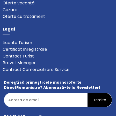
Oferte vacanță
Cazare
Oferte cu tratament
Legal
Licenta Turism
Certificat Inregistrare
Contract Turist
Brevet Manager
Contract Comercializare Servicii
Doreşti să primeşti cele mai noi oferte
DirectRomania.ro? Abonează-te la Newsletter!