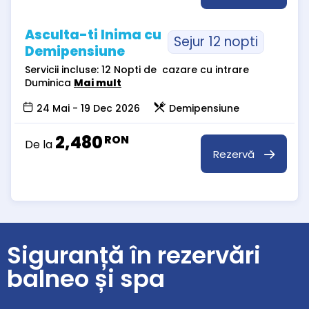
Asculta-ti Inima cu
Sejur 12 nopti
Demipensiune
Servicii incluse: 12 Nopti de cazare cu intrare
Duminica
Mai mult
24 Mai - 19 Dec 2026
Demipensiune
2,480
RON
De la
Rezervă
Siguranță în rezervări
balneo și spa