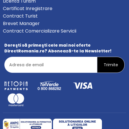
Licenta Turism
Certificat Inregistrare
Contract Turist
Brevet Manager
Contract Comercializare Servicii
Doreşti să primeşti cele mai noi oferte
DirectRomania.ro? Abonează-te la Newsletter!