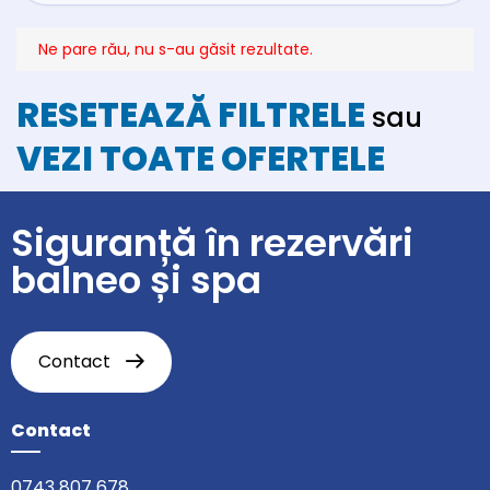
Ne pare rău, nu s-au găsit rezultate.
RESETEAZĂ FILTRELE
sau
VEZI TOATE OFERTELE
Siguranță în rezervări
balneo și spa
Contact
Contact
0743 807 678