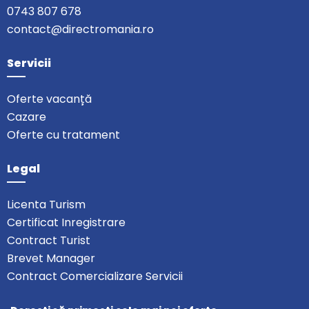
0743 807 678
contact@directromania.ro
Servicii
Oferte vacanță
Cazare
Oferte cu tratament
Legal
Licenta Turism
Certificat Inregistrare
Contract Turist
Brevet Manager
Contract Comercializare Servicii