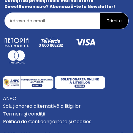
Doreşti să primeşti cele mai noi oferte
DirectRomania.ro? Abonează-te la Newsletter!
ANPC
Soluționarea alternativă a litigiilor
Termeni şi condiții
Politica de Confidențialitate și Cookies