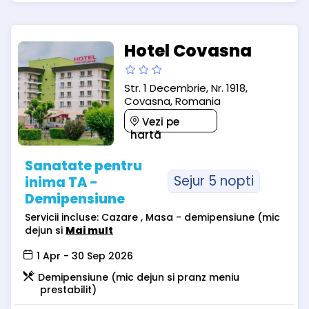
Hotel Covasna
Str. 1 Decembrie, Nr. 1918,
Covasna, Romania
Vezi pe
hartă
Sanatate pentru
Sejur 5 nopti
inima TA -
Demipensiune
Servicii incluse: Cazare , Masa - demipensiune (mic
dejun si
Mai mult
1 Apr - 30 Sep 2026
Demipensiune (mic dejun si pranz meniu
prestabilit)