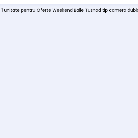
ă 1 unitate pentru Oferte Weekend Baile Tusnad tip camera dubla