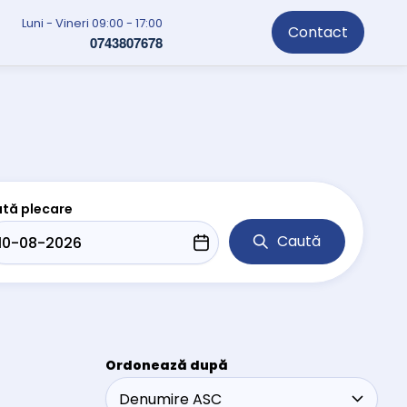
Luni - Vineri 09:00 - 17:00
Contact
0743807678
tă plecare
Caută
Ordonează după