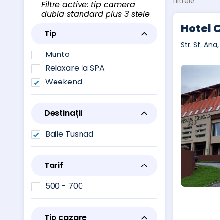
filtrele
Filtre active: tip camera
dubla standard plus 3 stele
Hotel 
Tip
Str. Sf. Ana
Munte
Relaxare la SPA
Weekend
Destinații
Baile Tusnad
Tarif
500 - 700
Tip cazare