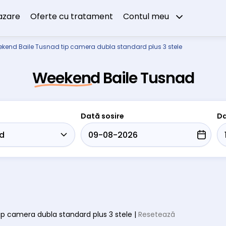
azare
Oferte cu tratament
Contul meu
kend Baile Tusnad tip camera dubla standard plus 3 stele
Weekend Baile Tusnad
Dată sosire
Da
 tip camera dubla standard plus 3 stele |
Resetează