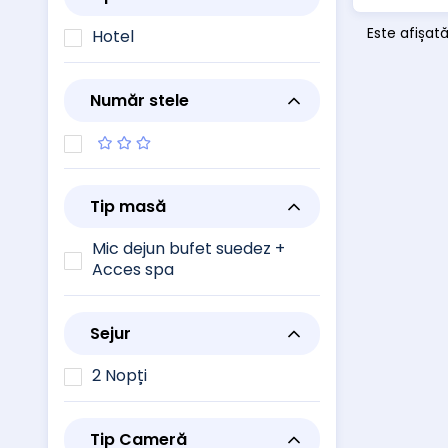
Este afișat
Hotel
Număr stele
Tip masă
Mic dejun bufet suedez +
Acces spa
Sejur
2 Nopți
Tip Cameră