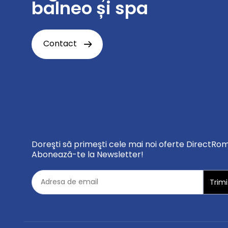
balneo și spa
Contact
Doreşti să primeşti cele mai noi oferte DirectRo
Abonează-te la Newsletter!