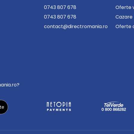
0743 807 678
Oferte 
0743 807 678
Cazare
contact@directromania.ro
Oferte 
mania.ro?