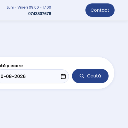
Luni - Vineri 09:00 - 17:00
Contact
0743807678
tă plecare
Caută