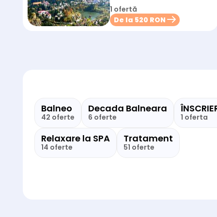
1 ofertă
De la 520 RON
Balneo
Decada Balneara
ÎNSCRIER
42 oferte
6 oferte
1 oferta
Relaxare la SPA
Tratament
14 oferte
51 oferte