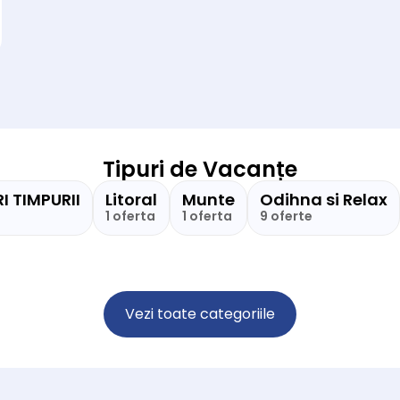
Tipuri de Vacanțe
I TIMPURII
Litoral
Munte
Odihna si Relax
1 oferta
1 oferta
9 oferte
Vezi toate categoriile