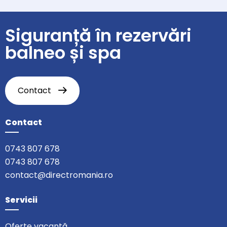
Siguranță în rezervări
balneo și spa
Contact
Contact
0743 807 678
0743 807 678
contact@directromania.ro
Servicii
Oferte vacanță