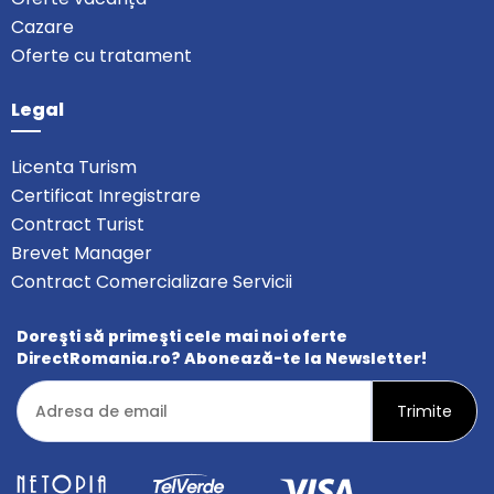
Cazare
Oferte cu tratament
Legal
Licenta Turism
Certificat Inregistrare
Contract Turist
Brevet Manager
Contract Comercializare Servicii
Doreşti să primeşti cele mai noi oferte
DirectRomania.ro? Abonează-te la Newsletter!