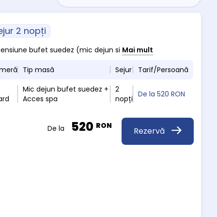
ejur 2 nopți
ipensiune bufet suedez (mic dejun si
Mai mult
ameră
Tip masă
Sejur
Tarif/Persoană
Mic dejun bufet suedez +
2
De la
520 RON
ard
Acces spa
nopți
520
RON
De la
Rezervă