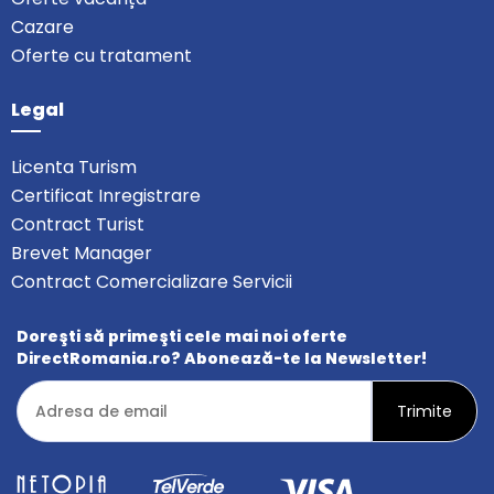
Cazare
Oferte cu tratament
Legal
Licenta Turism
Certificat Inregistrare
Contract Turist
Brevet Manager
Contract Comercializare Servicii
Doreşti să primeşti cele mai noi oferte
DirectRomania.ro? Abonează-te la Newsletter!