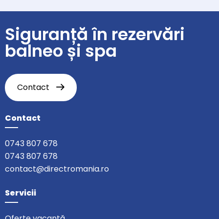
Siguranță în rezervări
balneo și spa
Contact
Contact
0743 807 678
0743 807 678
contact@directromania.ro
Servicii
Oferte vacanță