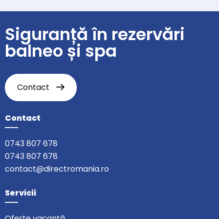
Siguranță în rezervări
balneo și spa
Contact
Contact
0743 807 678
0743 807 678
contact@directromania.ro
Servicii
Oferte vacanță