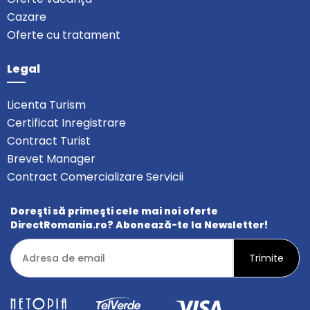
Cazare
Oferte cu tratament
Legal
Licenta Turism
Certificat Inregistrare
Contract Turist
Brevet Manager
Contract Comercializare Servicii
Doreşti să primeşti cele mai noi oferte
DirectRomania.ro? Abonează-te la Newsletter!