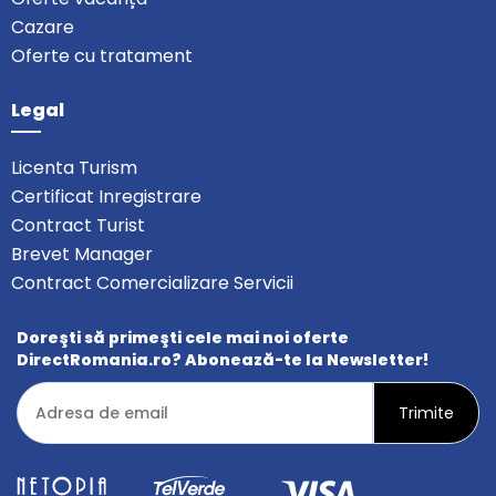
Cazare
Oferte cu tratament
Legal
Licenta Turism
Certificat Inregistrare
Contract Turist
Brevet Manager
Contract Comercializare Servicii
Doreşti să primeşti cele mai noi oferte
DirectRomania.ro? Abonează-te la Newsletter!