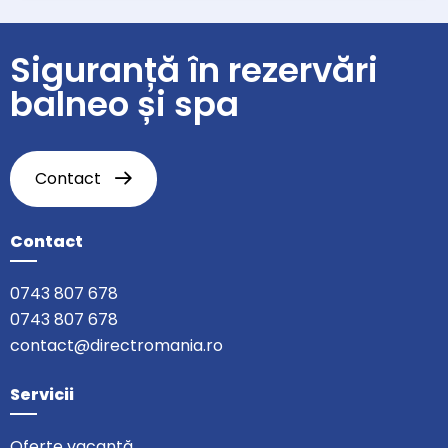
Siguranță în rezervări
balneo și spa
Contact
Contact
0743 807 678
0743 807 678
contact@directromania.ro
Servicii
Oferte vacanță